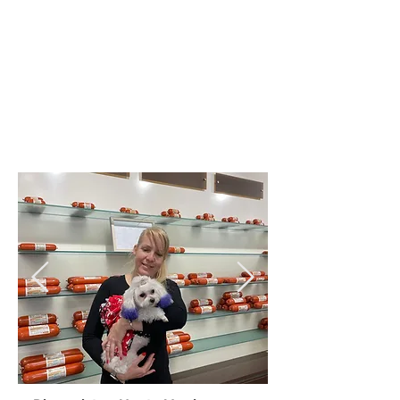
Trimmen
Wir schneiden, scheren und
trimmen von Hand.